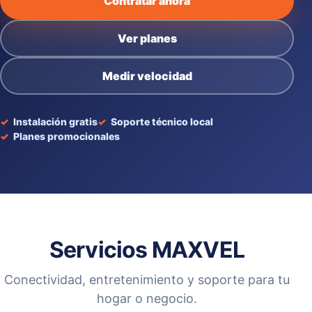
Contratar ahora
Ver planes
Medir velocidad
Instalación gratis
Soporte técnico local
Planes promocionales
Servicios MAXVEL
Conectividad, entretenimiento y soporte para tu
hogar o negocio.