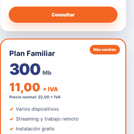
Consultar
Más vendido
Plan Familiar
300
Mb
11,00
+ IVA
Precio normal: 22,00 + IVA
Varios dispositivos
Streaming y trabajo remoto
Instalación gratis