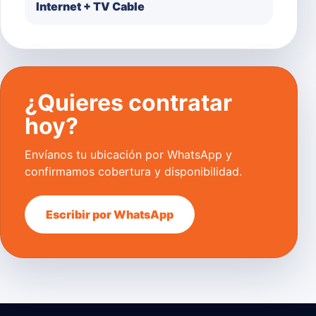
Internet + TV Cable
¿Quieres contratar
hoy?
Envíanos tu ubicación por WhatsApp y
confirmamos cobertura y disponibilidad.
Escribir por WhatsApp