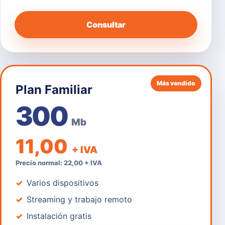
Consultar
Más vendido
Plan Familiar
300
Mb
11,00
+ IVA
Precio normal: 22,00 + IVA
Varios dispositivos
Streaming y trabajo remoto
Instalación gratis