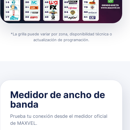
*La grilla puede variar por zona, disponibilidad técnica o
actualización de programación.
Medidor de ancho de
banda
Prueba tu conexión desde el medidor oficial
de MAXVEL.