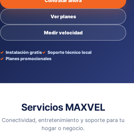
Contratar ahora
Ver planes
Medir velocidad
Instalación gratis
Soporte técnico local
Planes promocionales
Servicios MAXVEL
Conectividad, entretenimiento y soporte para tu
hogar o negocio.