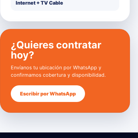
Internet + TV Cable
¿Quieres contratar
hoy?
Envíanos tu ubicación por WhatsApp y
confirmamos cobertura y disponibilidad.
Escribir por WhatsApp