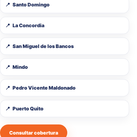
Santo Domingo
La Concordia
San Miguel de los Bancos
Mindo
Pedro Vicente Maldonado
Puerto Quito
Consultar cobertura