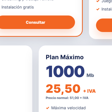
Juego
Instalación gratis
Insta
Consultar
Plan Máximo
1000
Mb
25,50
+ IVA
Precio normal: 51,00 + IVA
Máxima velocidad