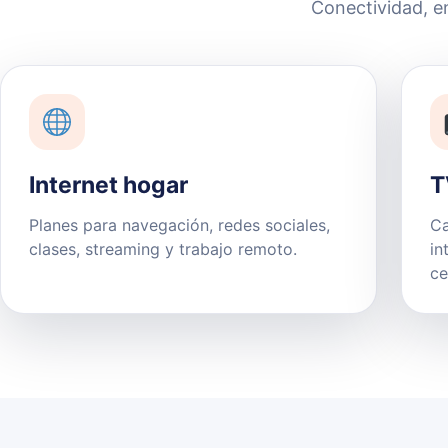
Conectividad, e
Internet hogar
T
Planes para navegación, redes sociales,
Ca
clases, streaming y trabajo remoto.
in
ce