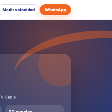
Medir velocidad
WhatsApp
 TV Cable
90 canales