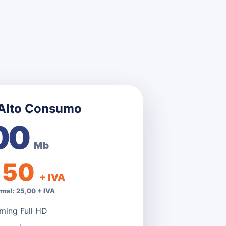
 Alto Consumo
00
Mb
,50
+ IVA
rmal: 25,00 + IVA
ming Full HD