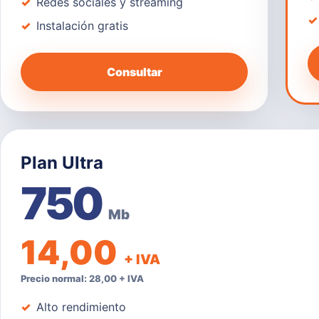
Redes sociales y streaming
Instalación gratis
Consultar
Plan Ultra
750
Mb
14,00
+ IVA
Precio normal: 28,00 + IVA
Alto rendimiento