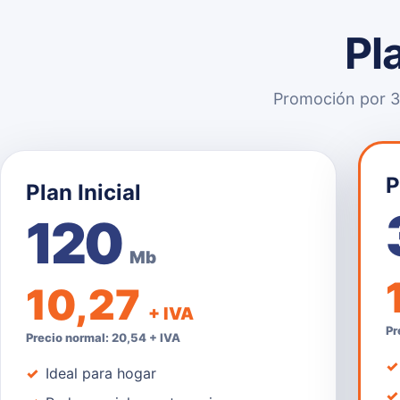
Pl
Promoción por 3 
P
Plan Inicial
120
Mb
10,27
+ IVA
Pr
Precio normal: 20,54 + IVA
Ideal para hogar