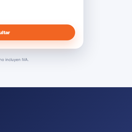
ltar
no incluyen IVA.