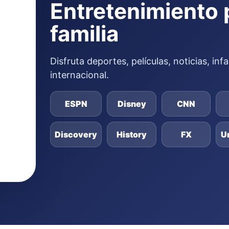
Entretenimiento 
familia
Disfruta deportes, películas, noticias, in
internacional.
ESPN
Disney
CNN
Discovery
History
FX
U