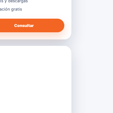
s y descargas
lación gratis
Consultar