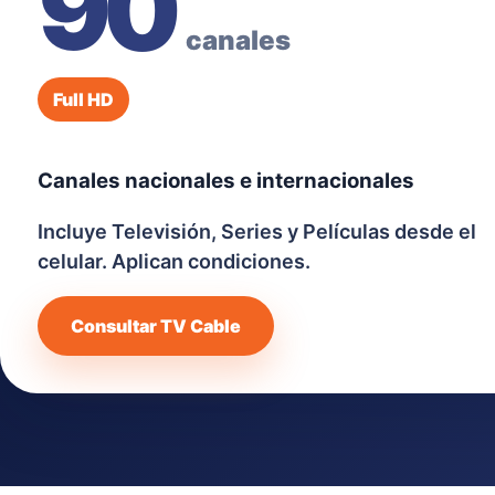
90
canales
Full HD
Canales nacionales e internacionales
Incluye Televisión, Series y Películas desde el
celular. Aplican condiciones.
Consultar TV Cable