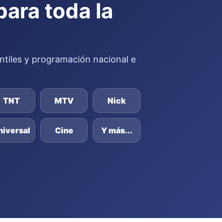
para toda la
fantiles y programación nacional e
TNT
MTV
Nick
niversal
Cine
Y más...