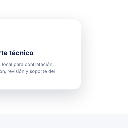
te técnico
 local para contratación,
ión, revisión y soporte del