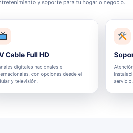
ntretenimiento y soporte para tu hogar o negocio.
V Cable Full HD
Sopor
nales digitales nacionales e
Atención
ternacionales, con opciones desde el
instalac
lular y televisión.
servicio.