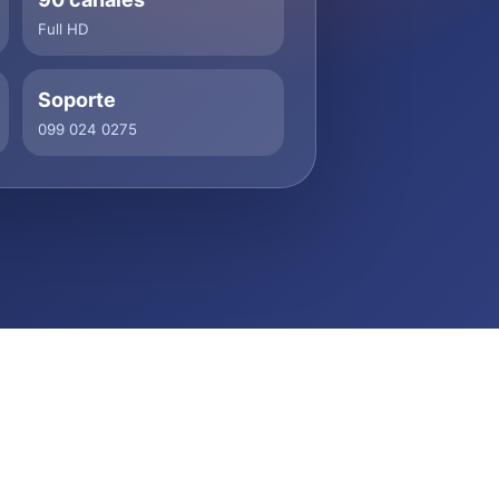
Full HD
Soporte
099 024 0275