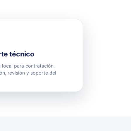
te técnico
 local para contratación,
ión, revisión y soporte del