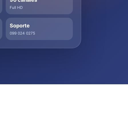
Full HD
Soporte
099 024 0275