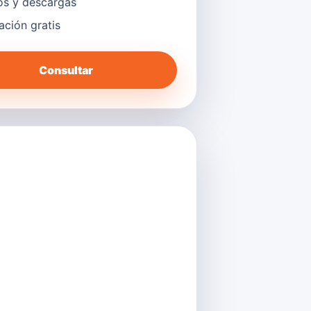
s y descargas
lación gratis
Consultar