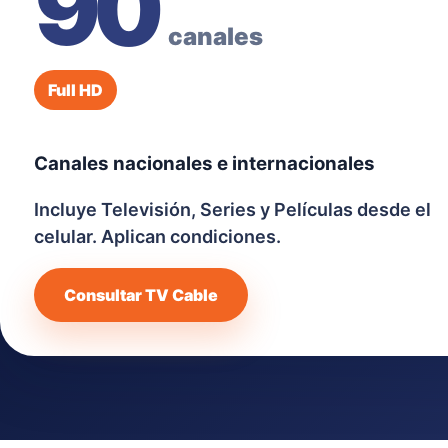
90
canales
Full HD
Canales nacionales e internacionales
Incluye Televisión, Series y Películas desde el
celular. Aplican condiciones.
Consultar TV Cable