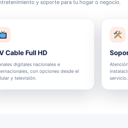
ntretenimiento y soporte para tu hogar o negocio.
V Cable Full HD
Sopor
nales digitales nacionales e
Atención
ternacionales, con opciones desde el
instalac
lular y televisión.
servicio.