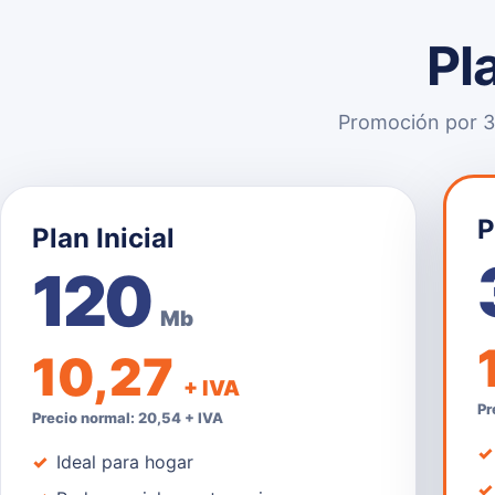
Pl
Promoción por 3 
P
Plan Inicial
120
Mb
10,27
+ IVA
Pr
Precio normal: 20,54 + IVA
Ideal para hogar