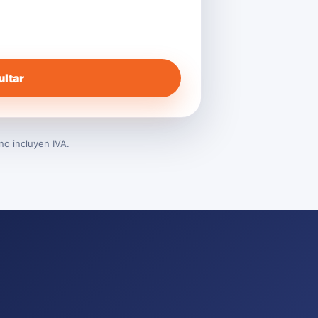
ltar
no incluyen IVA.