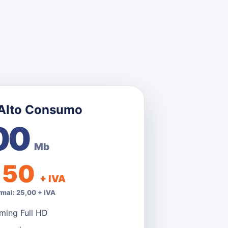
 Alto Consumo
00
Mb
,50
+ IVA
rmal: 25,00 + IVA
ming Full HD