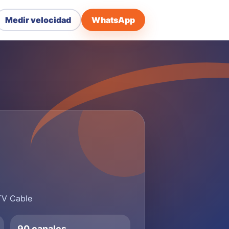
Medir velocidad
WhatsApp
 TV Cable
90 canales