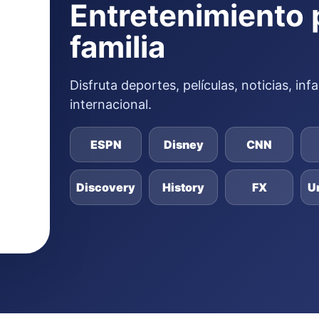
Entretenimiento 
familia
Disfruta deportes, películas, noticias, in
internacional.
ESPN
Disney
CNN
Discovery
History
FX
U