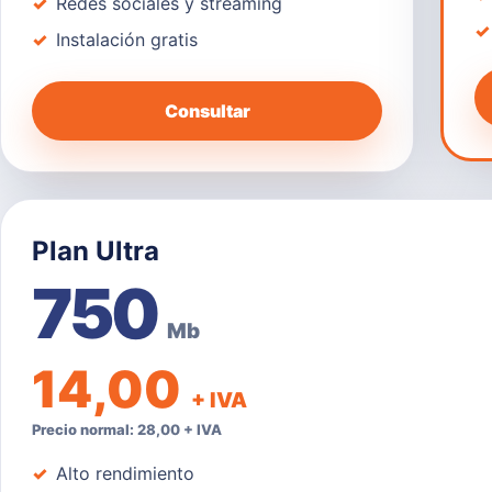
Redes sociales y streaming
Instalación gratis
Consultar
Plan Ultra
750
Mb
14,00
+ IVA
Precio normal: 28,00 + IVA
Alto rendimiento