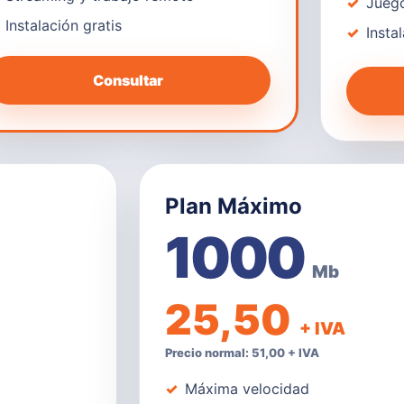
Juego
Instalación gratis
Insta
Consultar
Plan Máximo
1000
Mb
25,50
+ IVA
Precio normal: 51,00 + IVA
Máxima velocidad