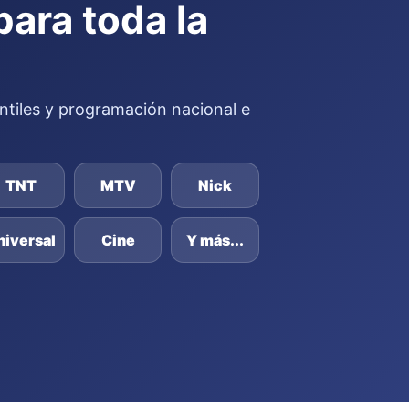
para toda la
fantiles y programación nacional e
TNT
MTV
Nick
niversal
Cine
Y más...