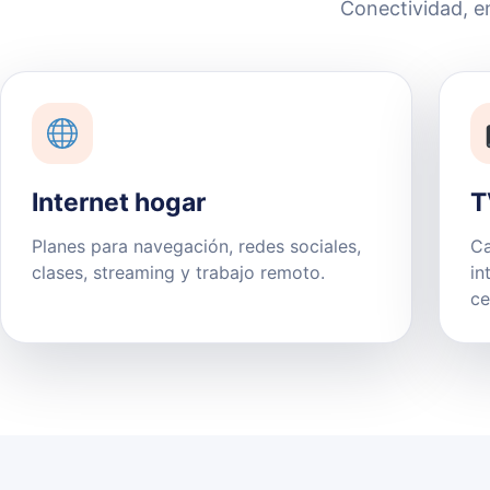
Conectividad, e
Internet hogar
T
Planes para navegación, redes sociales,
Ca
clases, streaming y trabajo remoto.
in
ce