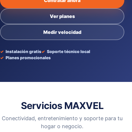
Contratar ahora
Ver planes
Medir velocidad
Instalación gratis
Soporte técnico local
Planes promocionales
Servicios MAXVEL
Conectividad, entretenimiento y soporte para tu
hogar o negocio.