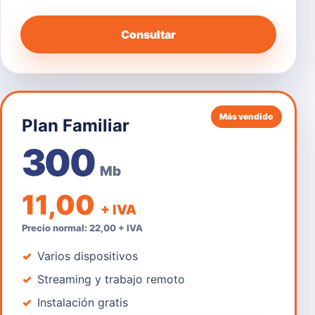
Consultar
Más vendido
Plan Familiar
300
Mb
11,00
+ IVA
Precio normal: 22,00 + IVA
Varios dispositivos
Streaming y trabajo remoto
Instalación gratis