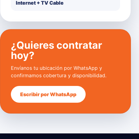
Internet + TV Cable
¿Quieres contratar
hoy?
Envíanos tu ubicación por WhatsApp y
confirmamos cobertura y disponibilidad.
Escribir por WhatsApp