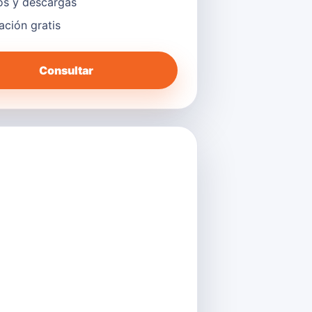
s y descargas
lación gratis
Consultar