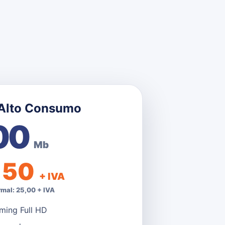
 Alto Consumo
00
Mb
,50
+ IVA
rmal: 25,00 + IVA
ming Full HD