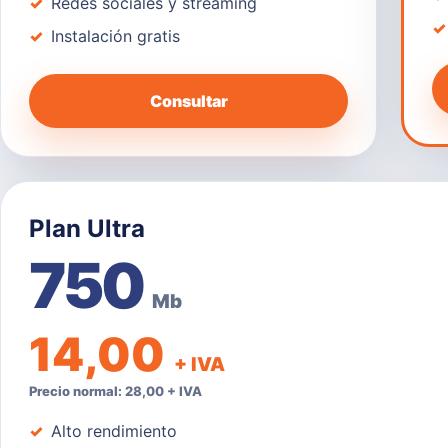
Redes sociales y streaming
Instalación gratis
Consultar
Plan Ultra
750
Mb
14,00
+ IVA
Precio normal: 28,00 + IVA
Alto rendimiento