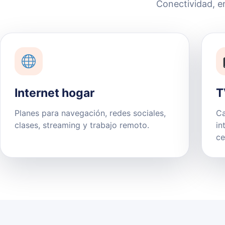
Conectividad, e
Internet hogar
T
Planes para navegación, redes sociales,
Ca
clases, streaming y trabajo remoto.
in
ce