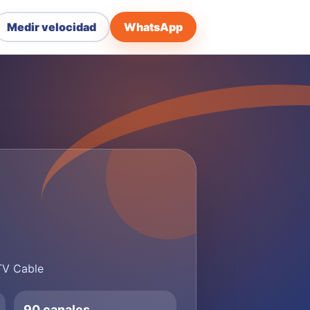
Medir velocidad
WhatsApp
 TV Cable
90 canales