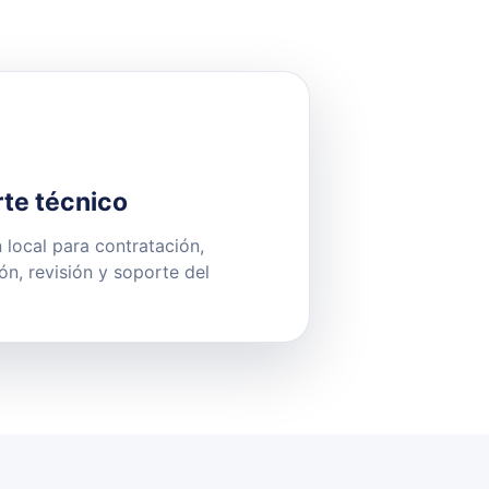
te técnico
 local para contratación,
ión, revisión y soporte del