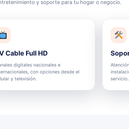
ntretenimiento y soporte para tu hogar o negocio.
V Cable Full HD
Sopor
nales digitales nacionales e
Atención
ternacionales, con opciones desde el
instalac
lular y televisión.
servicio.