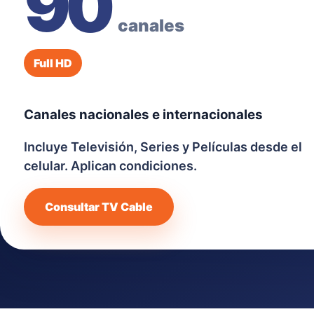
90
canales
Full HD
Canales nacionales e internacionales
Incluye Televisión, Series y Películas desde el
celular. Aplican condiciones.
Consultar TV Cable