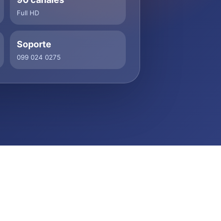
Full HD
Soporte
099 024 0275