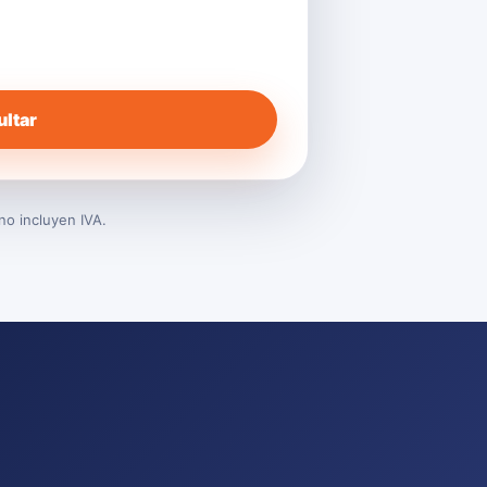
ltar
no incluyen IVA.