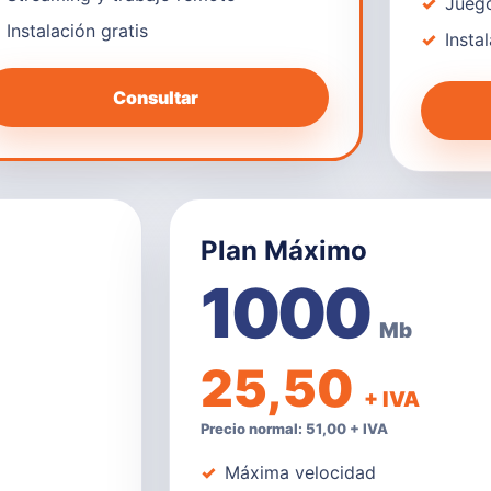
Juego
Instalación gratis
Insta
Consultar
Plan Máximo
1000
Mb
25,50
+ IVA
Precio normal: 51,00 + IVA
Máxima velocidad