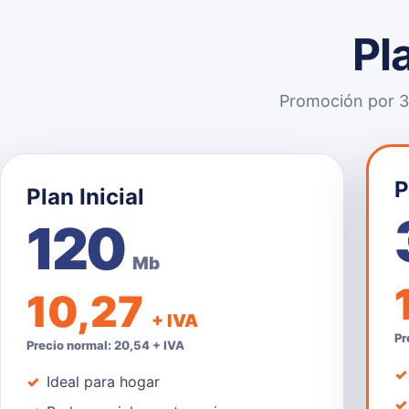
Pl
Promoción por 3 
P
Plan Inicial
120
Mb
10,27
+ IVA
Pr
Precio normal: 20,54 + IVA
Ideal para hogar