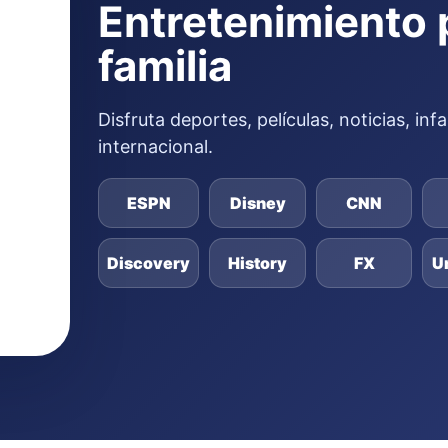
Entretenimiento 
familia
Disfruta deportes, películas, noticias, in
internacional.
ESPN
Disney
CNN
Discovery
History
FX
U