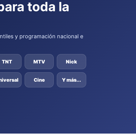
para toda la
fantiles y programación nacional e
TNT
MTV
Nick
niversal
Cine
Y más...