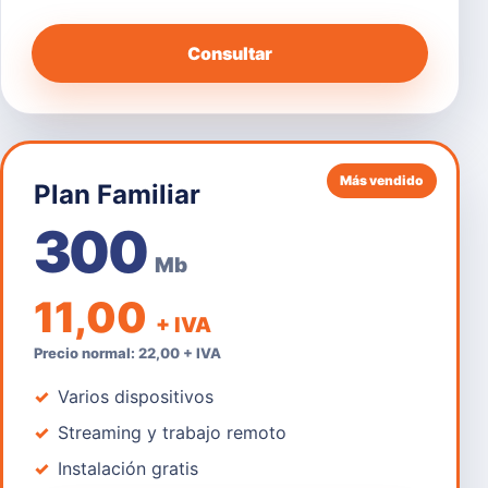
Consultar
Más vendido
Plan Familiar
300
Mb
11,00
+ IVA
Precio normal: 22,00 + IVA
Varios dispositivos
Streaming y trabajo remoto
Instalación gratis