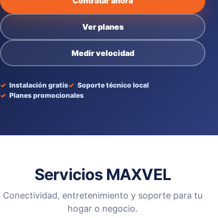
Contratar ahora
Ver planes
Medir velocidad
Instalación gratis
Soporte técnico local
Planes promocionales
Servicios MAXVEL
Conectividad, entretenimiento y soporte para tu
hogar o negocio.