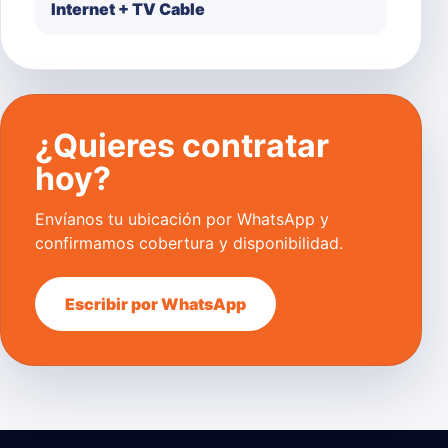
Internet + TV Cable
¿Quieres contratar
hoy?
Envíanos tu ubicación por WhatsApp y
confirmamos cobertura y disponibilidad.
Escribir por WhatsApp