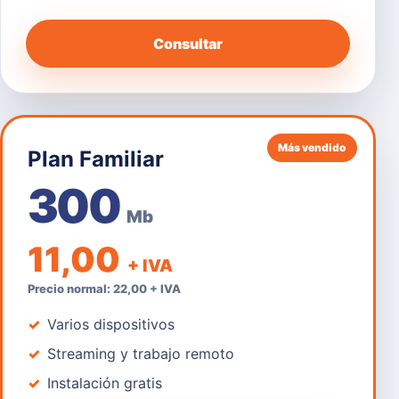
Consultar
Más vendido
Plan Familiar
300
Mb
11,00
+ IVA
Precio normal: 22,00 + IVA
Varios dispositivos
Streaming y trabajo remoto
Instalación gratis