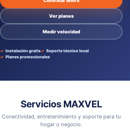
Contratar ahora
Ver planes
Medir velocidad
Instalación gratis
Soporte técnico local
Planes promocionales
Servicios MAXVEL
Conectividad, entretenimiento y soporte para tu
hogar o negocio.