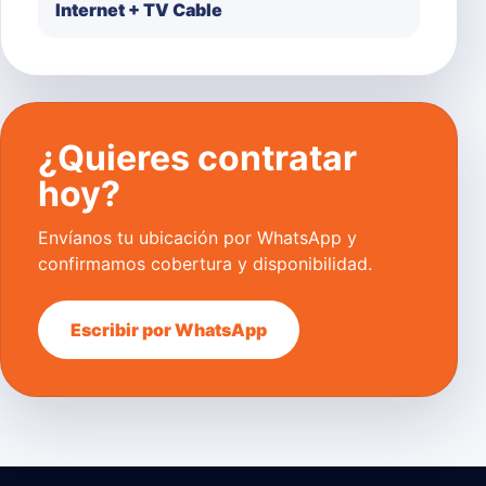
Internet + TV Cable
¿Quieres contratar
hoy?
Envíanos tu ubicación por WhatsApp y
confirmamos cobertura y disponibilidad.
Escribir por WhatsApp