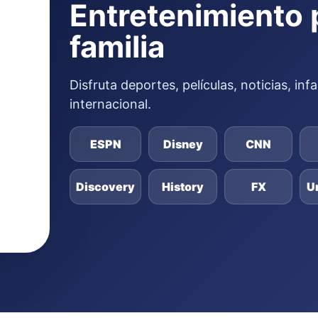
Entretenimiento 
familia
Disfruta deportes, películas, noticias, in
internacional.
ESPN
Disney
CNN
Discovery
History
FX
U