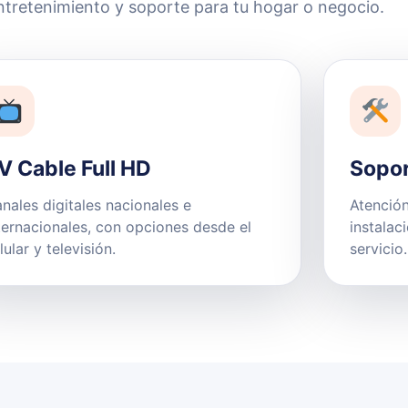
ntretenimiento y soporte para tu hogar o negocio.
V Cable Full HD
Sopor
nales digitales nacionales e
Atención
ternacionales, con opciones desde el
instalac
lular y televisión.
servicio.