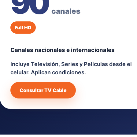
90
canales
Full HD
Canales nacionales e internacionales
Incluye Televisión, Series y Películas desde el
celular. Aplican condiciones.
Consultar TV Cable