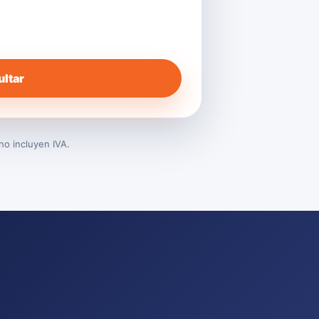
ltar
no incluyen IVA.