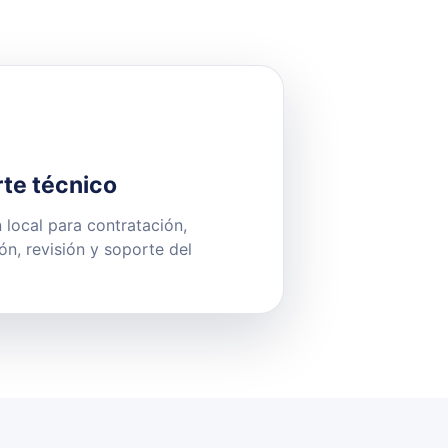
te técnico
 local para contratación,
ión, revisión y soporte del