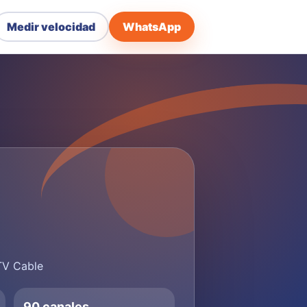
Medir velocidad
WhatsApp
 TV Cable
90 canales