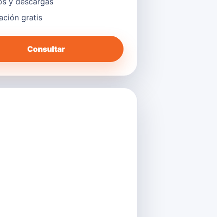
s y descargas
lación gratis
Consultar