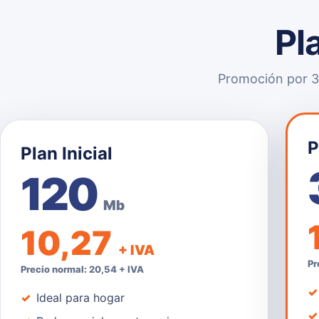
Pl
Promoción por 3 
P
Plan Inicial
120
Mb
10,27
+ IVA
Pr
Precio normal: 20,54 + IVA
Ideal para hogar