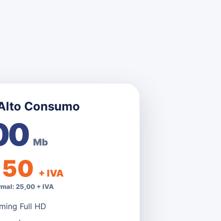
 Alto Consumo
00
Mb
,50
+ IVA
rmal: 25,00 + IVA
ming Full HD