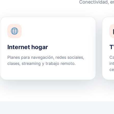
Conectividad, e
Internet hogar
T
Planes para navegación, redes sociales,
Ca
clases, streaming y trabajo remoto.
in
ce