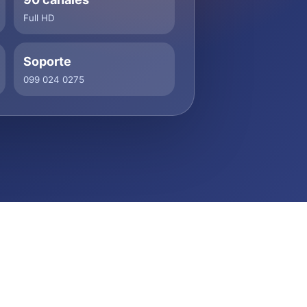
Full HD
Soporte
099 024 0275