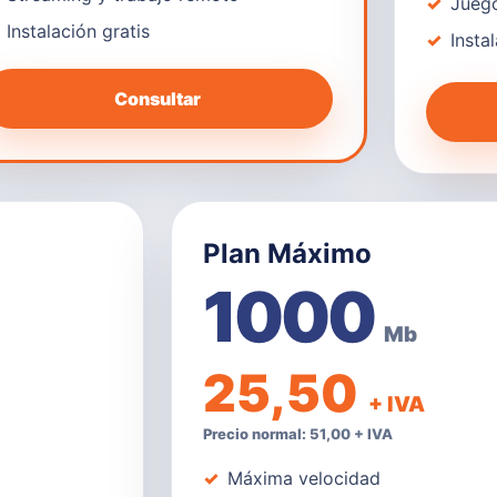
Juego
Instalación gratis
Insta
Consultar
Plan Máximo
1000
Mb
25,50
+ IVA
Precio normal: 51,00 + IVA
Máxima velocidad