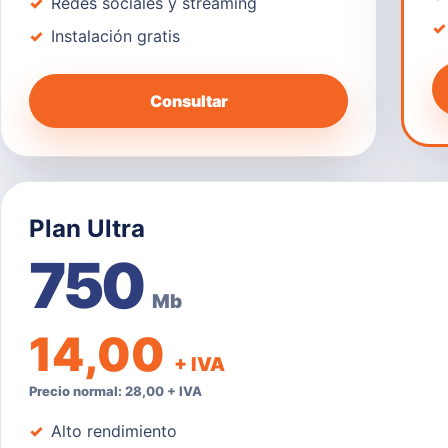
Redes sociales y streaming
Instalación gratis
Consultar
Plan Ultra
750
Mb
14,00
+ IVA
Precio normal: 28,00 + IVA
Alto rendimiento