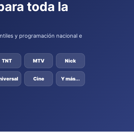
para toda la
fantiles y programación nacional e
TNT
MTV
Nick
niversal
Cine
Y más...