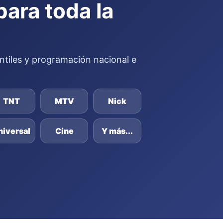
para toda la
fantiles y programación nacional e
TNT
MTV
Nick
niversal
Cine
Y más...