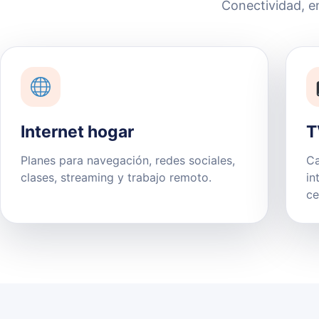
Conectividad, e
Internet hogar
T
Planes para navegación, redes sociales,
Ca
clases, streaming y trabajo remoto.
in
ce