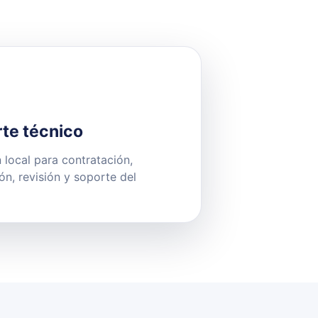
te técnico
 local para contratación,
ión, revisión y soporte del