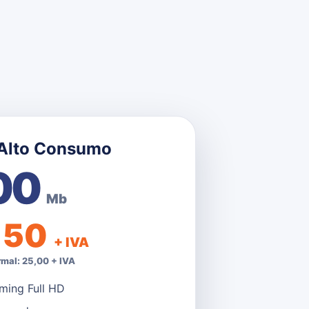
 Alto Consumo
00
Mb
,50
+ IVA
rmal: 25,00 + IVA
ming Full HD