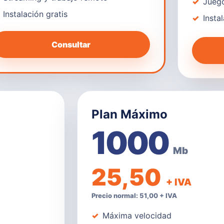
Juego
Instalación gratis
Insta
Consultar
Plan Máximo
1000
Mb
25,50
+ IVA
Precio normal: 51,00 + IVA
Máxima velocidad