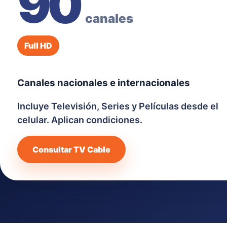
90
canales
Full HD
Canales nacionales e internacionales
Incluye Televisión, Series y Películas desde el
celular. Aplican condiciones.
Consultar TV Cable