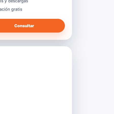
s y descargas
lación gratis
Consultar