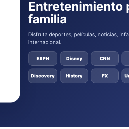
Entretenimiento 
familia
Disfruta deportes, películas, noticias, in
internacional.
ESPN
Disney
CNN
Discovery
History
FX
U