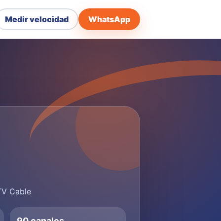
Medir velocidad
WhatsApp
 TV Cable
90 canales