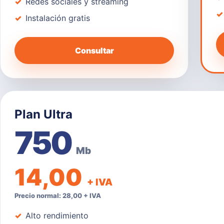
Redes sociales y streaming
Instalación gratis
Consultar
Plan Ultra
750
Mb
14,00
+ IVA
Precio normal: 28,00 + IVA
Alto rendimiento