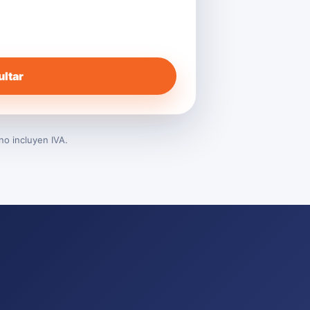
ltar
no incluyen IVA.