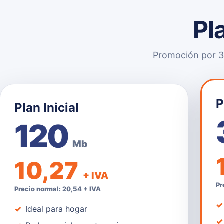
Pl
Promoción por 3 
P
Plan Inicial
120
Mb
10,27
+ IVA
Pr
Precio normal: 20,54 + IVA
Ideal para hogar