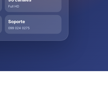
Full HD
Soporte
099 024 0275