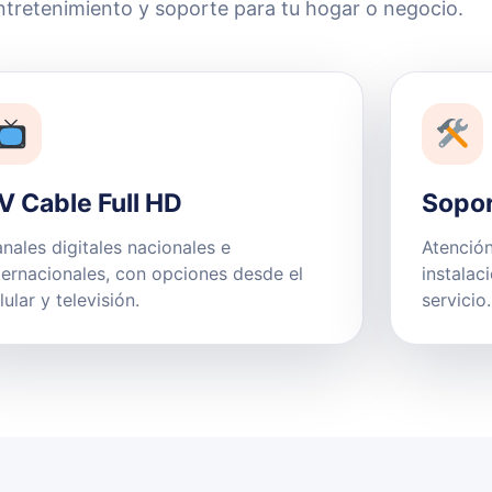
ntretenimiento y soporte para tu hogar o negocio.
V Cable Full HD
Sopor
nales digitales nacionales e
Atención
ternacionales, con opciones desde el
instalac
lular y televisión.
servicio.