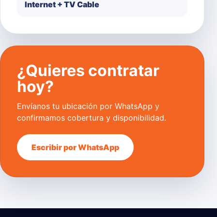
Internet + TV Cable
¿Quieres contratar
hoy?
Envíanos tu ubicación por WhatsApp y
confirmamos cobertura y disponibilidad.
Escribir por WhatsApp