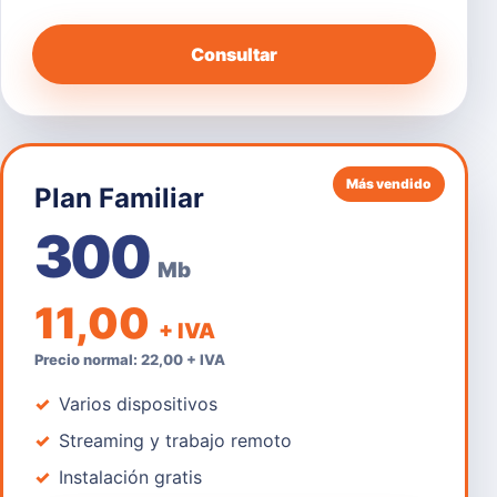
Consultar
Más vendido
Plan Familiar
300
Mb
11,00
+ IVA
Precio normal: 22,00 + IVA
Varios dispositivos
Streaming y trabajo remoto
Instalación gratis