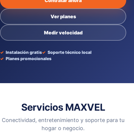
Contratar ahora
Ver planes
Medir velocidad
Instalación gratis
Soporte técnico local
Planes promocionales
Servicios MAXVEL
Conectividad, entretenimiento y soporte para tu
hogar o negocio.