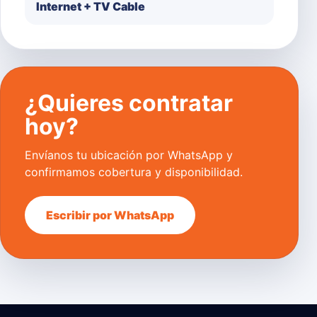
Internet + TV Cable
¿Quieres contratar
hoy?
Envíanos tu ubicación por WhatsApp y
confirmamos cobertura y disponibilidad.
Escribir por WhatsApp