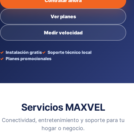
Contratar ahora
Ver planes
Medir velocidad
Instalación gratis
Soporte técnico local
Planes promocionales
Servicios MAXVEL
Conectividad, entretenimiento y soporte para tu
hogar o negocio.