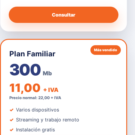
Consultar
Más vendido
Plan Familiar
300
Mb
11,00
+ IVA
Precio normal: 22,00 + IVA
Varios dispositivos
Streaming y trabajo remoto
Instalación gratis