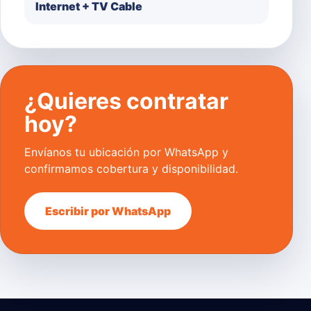
Internet + TV Cable
¿Quieres contratar
hoy?
Envíanos tu ubicación por WhatsApp y
confirmamos cobertura y disponibilidad.
Escribir por WhatsApp