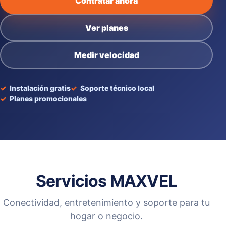
Contratar ahora
Ver planes
Medir velocidad
Instalación gratis
Soporte técnico local
Planes promocionales
Servicios MAXVEL
Conectividad, entretenimiento y soporte para tu
hogar o negocio.