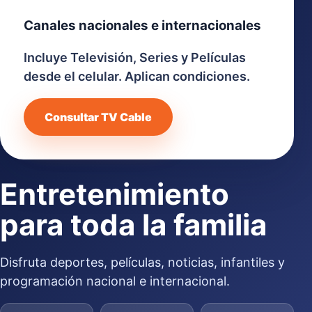
Canales nacionales e internacionales
Incluye Televisión, Series y Películas
desde el celular. Aplican condiciones.
Consultar TV Cable
Entretenimiento
para toda la familia
Disfruta deportes, películas, noticias, infantiles y
programación nacional e internacional.