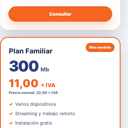
Consultar
Más vendido
Plan Familiar
300
Mb
11,00
+ IVA
Precio normal: 22,00 + IVA
Varios dispositivos
Streaming y trabajo remoto
Instalación gratis