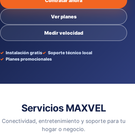
Contratar ahora
Ver planes
Medir velocidad
Instalación gratis
Soporte técnico local
Planes promocionales
Servicios MAXVEL
Conectividad, entretenimiento y soporte para tu
hogar o negocio.