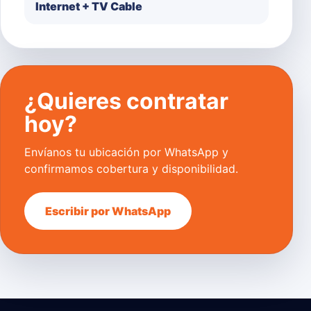
Internet + TV Cable
¿Quieres contratar
hoy?
Envíanos tu ubicación por WhatsApp y
confirmamos cobertura y disponibilidad.
Escribir por WhatsApp