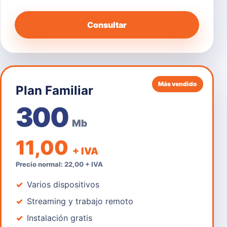
Consultar
Más vendido
Plan Familiar
300
Mb
11,00
+ IVA
Precio normal: 22,00 + IVA
Varios dispositivos
Streaming y trabajo remoto
Instalación gratis